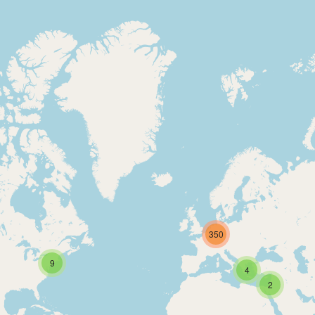
350
9
4
2