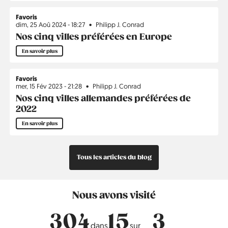
Favoris
dim, 25 Aoû 2024 - 18:27
Philipp J. Conrad
Nos cinq villes préférées en Europe
En savoir plus
Favoris
mer, 15 Fév 2023 - 21:28
Philipp J. Conrad
Nos cinq villes allemandes préférées de
2022
En savoir plus
Tous les articles du blog
Nous avons visité
304
15
3
dans
sur