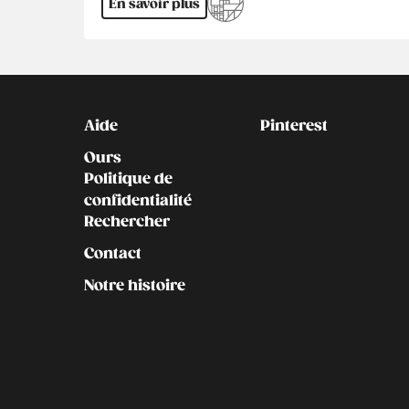
En savoir plus
Kontakt
Social
Aide
Pinterest
Ours
Politique de
confidentialité
Rechercher
Contact
Notre histoire