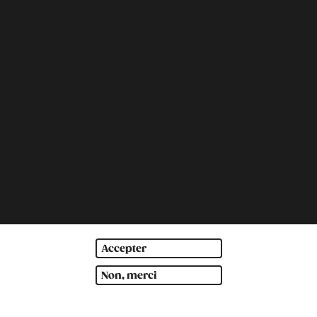
Accepter
Non, merci