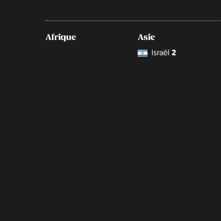
Afrique
Asie
Israël
2