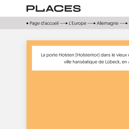
Aller
au
contenu
Page d‘accueil
L'Europe
Allemagne
principal