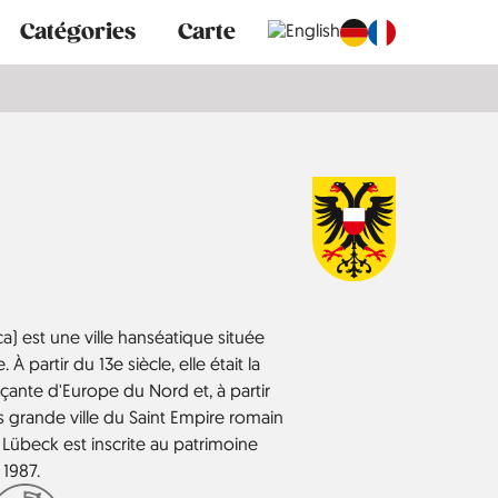
Catégories
Carte
 est une ville hanséatique située
 À partir du 13e siècle, elle était la
çante d'Europe du Nord et, à partir
us grande ville du Saint Empire romain
e Lübeck est inscrite au patrimoine
1987.