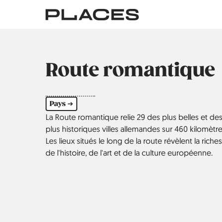
Aller
au
contenu
principal
Route romantique
Pays ➔
La Route romantique relie 29 des plus belles et de
plus historiques villes allemandes sur 460 kilomètre
Les lieux situés le long de la route révèlent la riche
de l'histoire, de l'art et de la culture européenne.