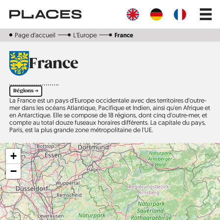
Aller
Main
au
navig
contenu
principal
Page d‘accueil
L'Europe
France
France
Régions ➔
La France est un pays d'Europe occidentale avec des territoires d'outre-
mer dans les océans Atlantique, Pacifique et Indien, ainsi qu'en Afrique et
en Antarctique. Elle se compose de 18 régions, dont cinq d'outre-mer, et
compte au total douze fuseaux horaires différents. La capitale du pays,
Paris, est la plus grande zone métropolitaine de l'UE.
+
−