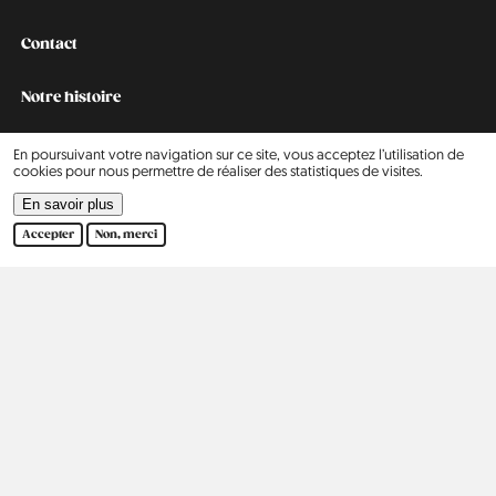
Contact
Notre histoire
En poursuivant votre navigation sur ce site, vous acceptez l’utilisation de
cookies pour nous permettre de réaliser des statistiques de visites.
2015
En savoir plus
2016
Accepter
Non, merci
2017
2018
2019
2020