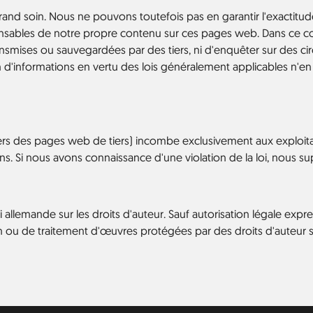
and soin. Nous ne pouvons toutefois pas en garantir l'exactitude
nsables de notre propre contenu sur ces pages web. Dans ce c
nsmises ou sauvegardées par des tiers, ni d'enquêter sur des cir
on d'informations en vertu des lois généralement applicables n'e
vers des pages web de tiers) incombe exclusivement aux exploit
ns. Si nous avons connaissance d'une violation de la loi, nous 
llemande sur les droits d'auteur. Sauf autorisation légale express
ion ou de traitement d'œuvres protégées par des droits d'auteur