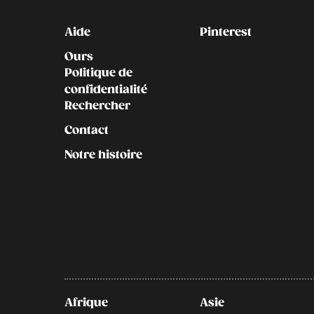
Kontakt
Social
Aide
Pinterest
Ours
Politique de
confidentialité
Rechercher
Contact
Notre histoire
Afrique
Asie