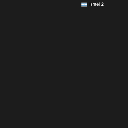
Israël
2