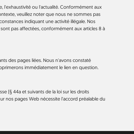
, l'exhaustivité ou l'actualité. Conformément aux
ontexte, veuillez noter que nous ne sommes pas
constances indiquant une activité illégale. Nos
n sont pas affectées, conformément aux articles 8 à
ants des pages liées. Nous n'avons constaté
supprimerons immédiatement le lien en question.
e (§ 44a et suivants de la loi sur les droits
 sur nos pages Web nécessite l'accord préalable du