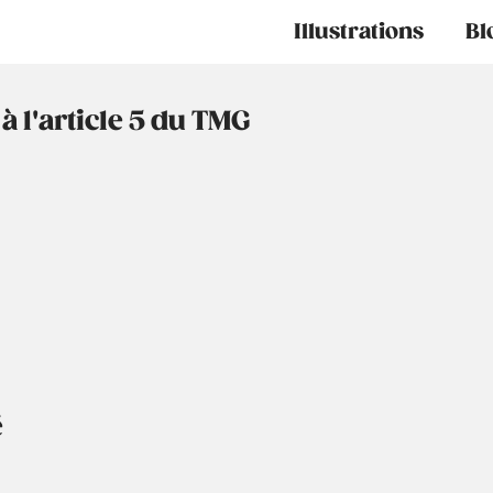
Main
Illustrations
Bl
navigation
l'article 5 du TMG
é