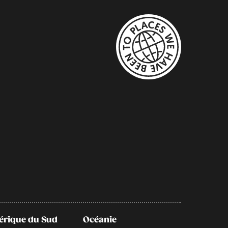
rique du Sud
Océanie