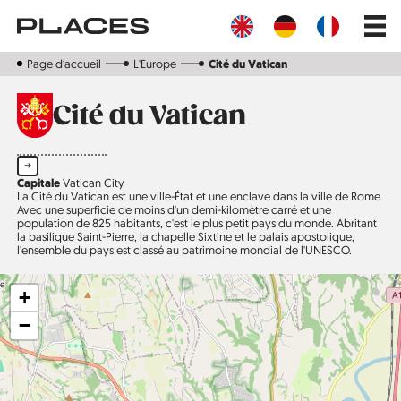
Aller
Main
au
navig
contenu
principal
Page d‘accueil
L'Europe
Cité du Vatican
Cité du Vatican
➔
Capitale
Vatican City
La Cité du Vatican est une ville-État et une enclave dans la ville de Rome.
Avec une superficie de moins d'un demi-kilomètre carré et une
population de 825 habitants, c'est le plus petit pays du monde. Abritant
la basilique Saint-Pierre, la chapelle Sixtine et le palais apostolique,
l'ensemble du pays est classé au patrimoine mondial de l'UNESCO.
+
−