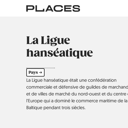
Aller
au
contenu
principal
La Ligue
hanséatique
Pays ➔
La Ligue hanséatique était une confédération
commerciale et défensive de guildes de marchan
et de villes de marché du nord-ouest et du centre
l'Europe qui a dominé le commerce maritime de la
Baltique pendant trois siècles.