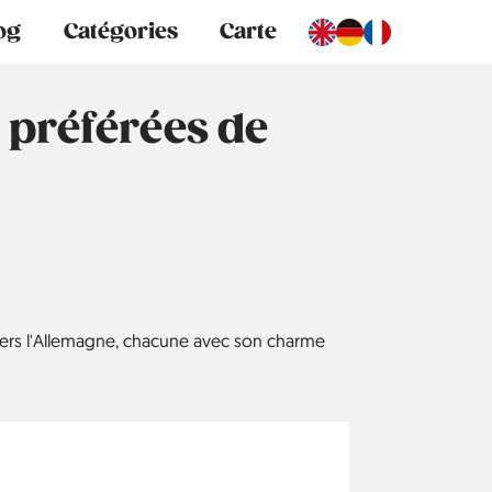
og
Catégories
Carte
 préférées de
vers l'Allemagne, chacune avec son charme