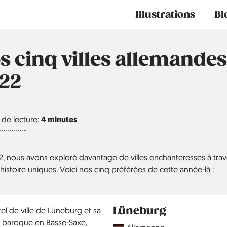
Main
Illustrations
Bl
navigation
s cinq villes allemandes
22
de lecture:
4 minutes
2, nous avons exploré davantage de villes enchanteresses à tra
histoire uniques. Voici nos cinq préférées de cette année-là :
Lüneburg
Country