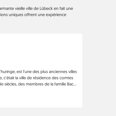
mante vieille ville de Lübeck en fait une
actions uniques offrent une expérience
Thuringe, est l'une des plus anciennes villes
, c'était la ville de résidence des comtes
e siècles, des membres de la famille Bach,
ient musiciens de cour et d'église à