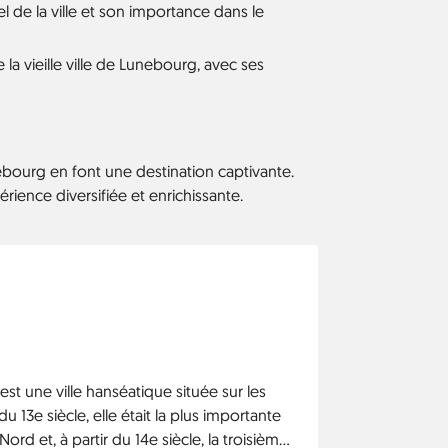
l de la ville et son importance dans le
la vieille ville de Lunebourg, avec ses
unebourg en font une destination captivante.
rience diversifiée et enrichissante.
t une ville hanséatique située sur les
du 13e siècle, elle était la plus importante
rd et, à partir du 14e siècle, la troisième