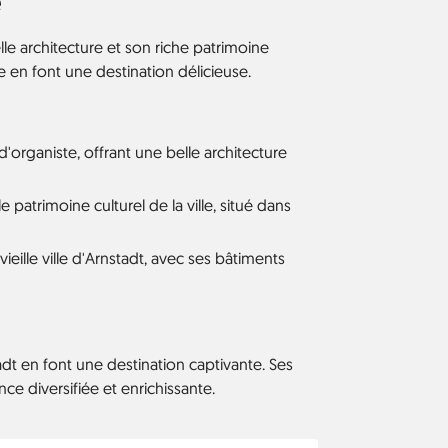
e
lle architecture et son riche patrimoine
e en font une destination délicieuse.
'organiste, offrant une belle architecture
e patrimoine culturel de la ville, situé dans
eille ville d'Arnstadt, avec ses bâtiments
tadt en font une destination captivante. Ses
ce diversifiée et enrichissante.