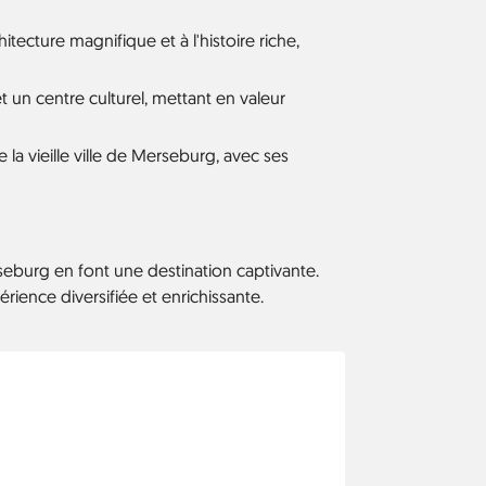
tecture magnifique et à l'histoire riche,
 un centre culturel, mettant en valeur
la vieille ville de Merseburg, avec ses
erseburg en font une destination captivante.
rience diversifiée et enrichissante.