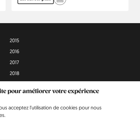
2015
2016
2017
2018
2019
site pour améliorer votre expérience
2020
2021
vous acceptez l’utilisation de cookies pour nous
es.
2022
2023
2024