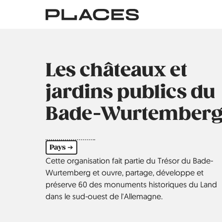
Aller
au
contenu
principal
Les châteaux et
jardins publics du
Bade-Wurtember
Pays ➔
Cette organisation fait partie du Trésor du Bade-
Wurtemberg et ouvre, partage, développe et
préserve 60 des monuments historiques du Land
dans le sud-ouest de l'Allemagne.