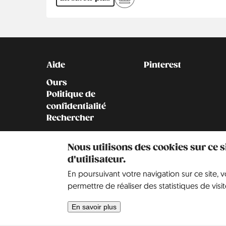
Kontakt
Social
Aide
Pinterest
Ours
Politique de
confidentialité
Rechercher
Contact
Nous utilisons des cookies sur ce 
Notre histoire
d'utilisateur.
En poursuivant votre navigation sur ce site, 
permettre de réaliser des statistiques de visit
En savoir plus