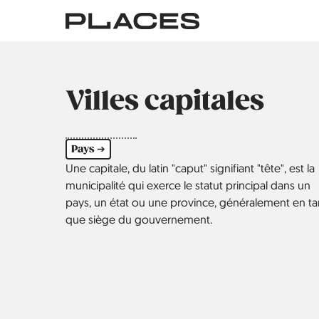
Aller
au
contenu
principal
Villes capitales
Pays ➔
Une capitale, du latin "caput" signifiant "tête", est la
municipalité qui exerce le statut principal dans un
pays, un état ou une province, généralement en ta
que siège du gouvernement.