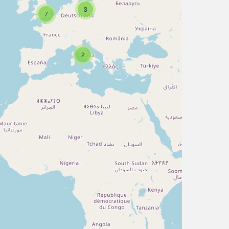
3
7
2