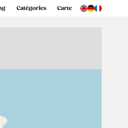
og
Catégories
Carte