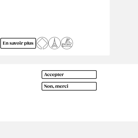
En savoir plus
Accepter
Non, merci