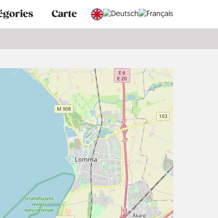
égories
Carte