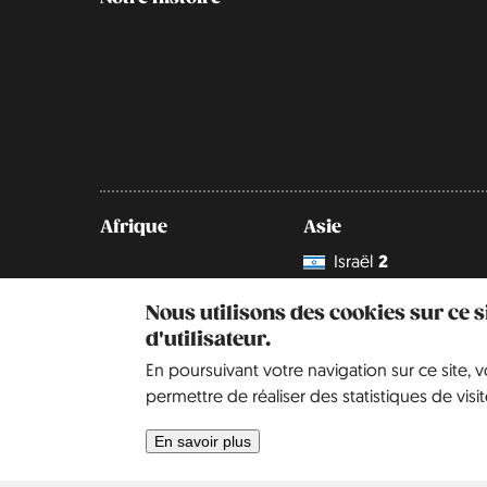
Afrique
Asie
Israël
2
Nous utilisons des cookies sur ce 
d'utilisateur.
En poursuivant votre navigation sur ce site, 
permettre de réaliser des statistiques de visit
En savoir plus