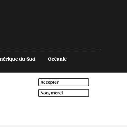
mérique du Sud
Océanie
Accepter
Non, merci