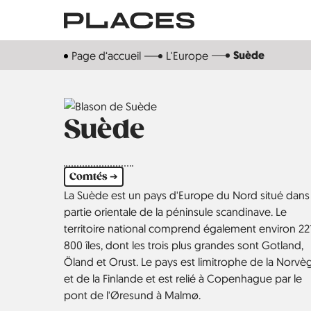
Aller
au
contenu
Suède
Page d‘accueil
L'Europe
principal
Suède
Comtés ➔
La Suède est un pays d'Europe du Nord situé dans 
partie orientale de la péninsule scandinave. Le
territoire national comprend également environ 22
800 îles, dont les trois plus grandes sont Gotland,
Öland et Orust. Le pays est limitrophe de la Norvè
et de la Finlande et est relié à Copenhague par le
pont de l'Øresund à Malmø.