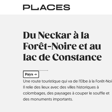
Aller
au
contenu
principal
Du Neckar à la
Forêt-Noire et au
lac de Constance
Pays ➔
Une route touristique qui va de l'Elbe à la Forêt-Noi
Il relie des lieux avec des villes historiques à
colombages, des paysages à couper le souffle et
des monuments importants.