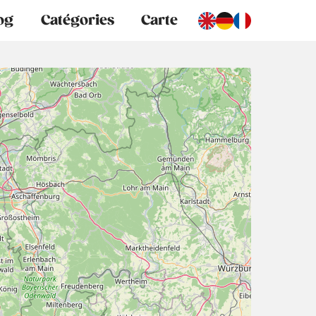
og
Catégories
Carte