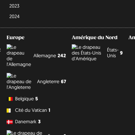
2023
2024
Europe
Amérique du Nord
Am
2
États-
9
Allemagne
242
Unis
Angleterre
67
Belgique
5
Cité du Vatican
1
Danemark
3