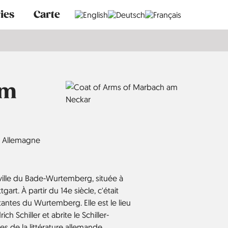
ies
Carte
am
Allemagne
ille du Bade-Wurtemberg, située à
art. À partir du 14e siècle, c'était
rtantes du Wurtemberg. Elle est le lieu
ch Schiller et abrite le Schiller-
s de la littérature allemande.