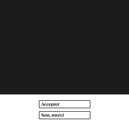
Accepter
Non, merci