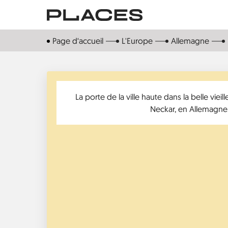
Aller
au
contenu
Page d‘accueil
L'Europe
Allemagne
principal