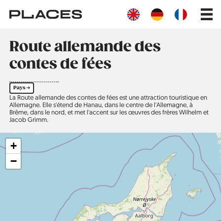
Aller
Main
au
navig
contenu
principal
Route allemande des
contes de fées
Pays ➔
La Route allemande des contes de fées est une attraction touristique en
Allemagne. Elle s'étend de Hanau, dans le centre de l'Allemagne, à
Brême, dans le nord, et met l'accent sur les œuvres des frères Wilhelm et
Jacob Grimm.
+
−