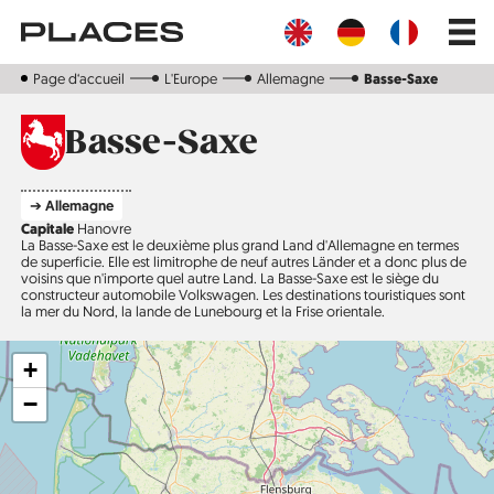
Aller
Main
au
navig
contenu
principal
Page d‘accueil
L'Europe
Allemagne
Basse-Saxe
Basse-Saxe
➔ Allemagne
Capitale
Hanovre
La Basse-Saxe est le deuxième plus grand Land d'Allemagne en termes
de superficie. Elle est limitrophe de neuf autres Länder et a donc plus de
voisins que n'importe quel autre Land. La Basse-Saxe est le siège du
constructeur automobile Volkswagen. Les destinations touristiques sont
la mer du Nord, la lande de Lunebourg et la Frise orientale.
+
−