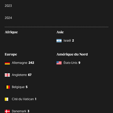
2023
2024
Afrique
Asie
Israël
2
Europe
Amérique du Nord
Allemagne
242
États-Unis
9
Angleterre
67
Belgique
5
Cité du Vatican
1
Danemark
3