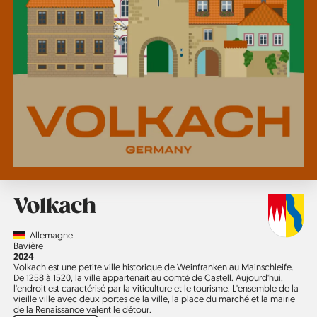
Volkach
Country
Allemagne
Région
Bavière
Année
2024
Volkach est une petite ville historique de Weinfranken au Mainschleife.
De 1258 à 1520, la ville appartenait au comté de Castell. Aujourd'hui,
l'endroit est caractérisé par la viticulture et le tourisme. L'ensemble de la
vieille ville avec deux portes de la ville, la place du marché et la mairie
de la Renaissance valent le détour.