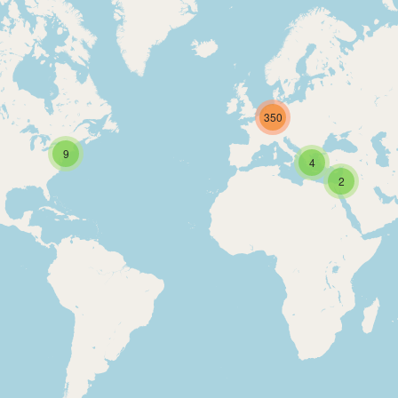
350
9
4
2