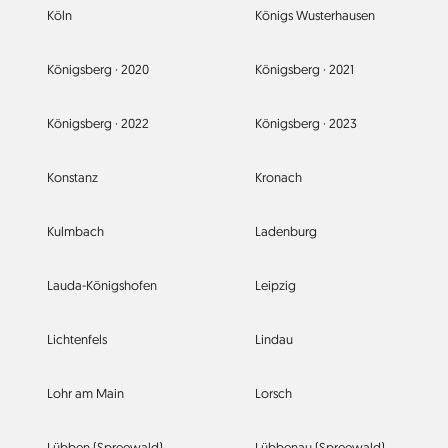
Köln
Königs Wusterhausen
Königsberg ·
2020
Königsberg ·
2021
Königsberg ·
2022
Königsberg ·
2023
Konstanz
Kronach
Kulmbach
Ladenburg
Lauda-Königshofen
Leipzig
Lichtenfels
Lindau
Lohr am Main
Lorsch
Lübben (Spreewald)
Lübbenau (Spreewald)