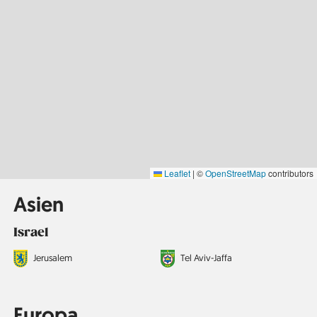
Leaflet
|
©
OpenStreetMap
contributors
Asien
Israel
Jerusalem
Tel Aviv-Jaffa
Europa