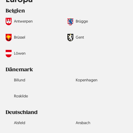
Belgien
Antwerpen
Brügge
Brüssel
Gent
Löwen
Dänemark
Billund
Kopenhagen
Roskilde
Deutschland
Alsfeld
Ansbach