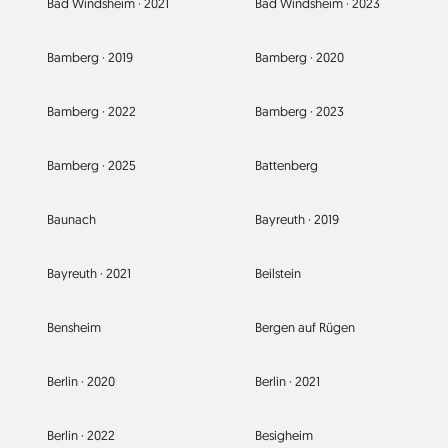
Bad Windsheim ·
2021
Bad Windsheim ·
2023
Bamberg ·
2019
Bamberg ·
2020
Bamberg ·
2022
Bamberg ·
2023
Bamberg ·
2025
Battenberg
Baunach
Bayreuth ·
2019
Bayreuth ·
2021
Beilstein
Bensheim
Bergen auf Rügen
Berlin ·
2020
Berlin ·
2021
Berlin ·
2022
Besigheim