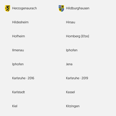
Herzogenaurach
Hildburghausen
Hildesheim
Hirsau
Hofheim
Homberg (Efze)
Ilmenau
Iphofen
Iphofen
Jena
Karlsruhe ·
2016
Karlsruhe ·
2019
Karlstadt
Kassel
Kiel
Kitzingen