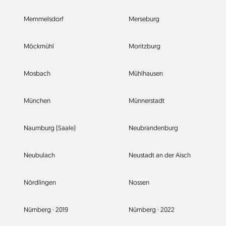
Memmelsdorf
Merseburg
Möckmühl
Moritzburg
Mosbach
Mühlhausen
München
Münnerstadt
Naumburg (Saale)
Neubrandenburg
Neubulach
Neustadt an der Aisch
Nördlingen
Nossen
Nürnberg ·
2019
Nürnberg ·
2022