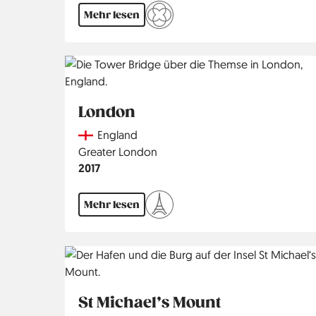
Mehr lesen
London
Country
England
Region
Greater London
Jahr
2017
Mehr lesen
St Michael’s Mount