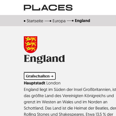
Direkt
zum
Inhalt
England
Startseite
Europa
England
Grafschaften ➔
Hauptstadt
London
England liegt im Süden der Insel Großbritannien, is
das größte Land des Vereinigten Königreichs und
grenzt im Westen an Wales und im Norden an
Schottland. Das Land ist die Heimat der Beatles, de
Rolling Stones und Shakespeares. Etwa 13,5 % der