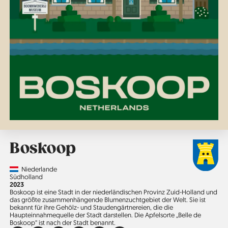
Boskoop
Country
Niederlande
Region
Südholland
Jahr
2023
Boskoop ist eine Stadt in der niederländischen Provinz Zuid-Holland und
das größte zusammenhängende Blumenzucht­gebiet der Welt. Sie ist
bekannt für ihre Gehölz- und Staudengärtnereien, die die
Haupteinnahmequelle der Stadt darstellen. Die Apfelsorte „Belle de
Boskoop“ ist nach der Stadt benannt.