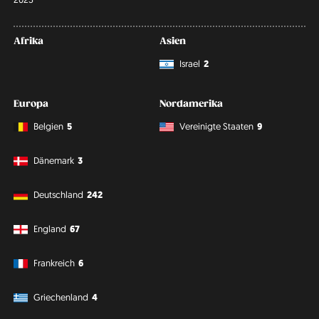
Afrika
Asien
Israel
2
Europa
Nordamerika
Belgien
5
Vereinigte Staaten
9
Dänemark
3
Deutschland
242
England
67
Frankreich
6
Griechenland
4