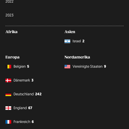
2022
2023
Afrika
Asien
Israel
2
Europa
Nordamerika
Belgien
5
Vereinigte Staaten
9
Dänemark
3
Deutschland
242
England
67
Frankreich
6