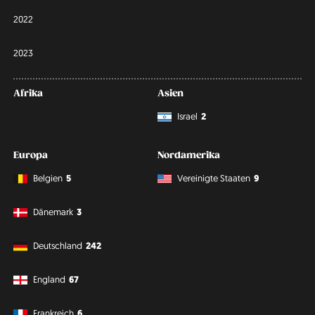
2022
2023
Afrika
Asien
Israel
2
Europa
Nordamerika
Belgien
5
Vereinigte Staaten
9
Dänemark
3
Deutschland
242
England
67
Frankreich
6