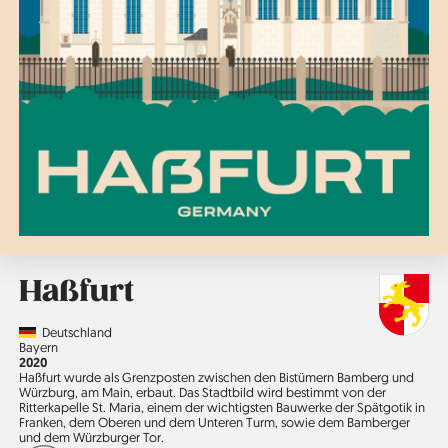
Haßfurt
Country
Deutschland
Region
Bayern
Jahr
2020
Haßfurt wurde als Grenzposten zwischen den Bistümern Bamberg und
Würzburg, am Main, erbaut. Das Stadtbild wird bestimmt von der
Ritterkapelle St. Maria, einem der wichtigsten Bauwerke der Spätgotik in
Franken, dem Oberen und dem Unteren Turm, sowie dem Bamberger
und dem Würzburger Tor.