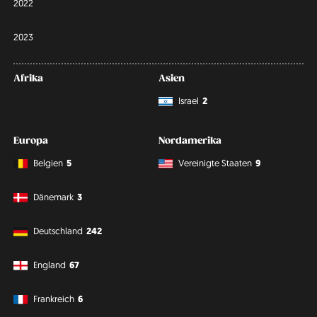
2022
2023
Afrika
Asien
Israel
2
Europa
Nordamerika
Belgien
5
Vereinigte Staaten
9
Dänemark
3
Deutschland
242
England
67
Frankreich
6