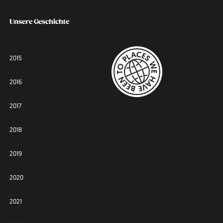
Unsere Geschichte
2015
2016
2017
2018
2019
2020
2021