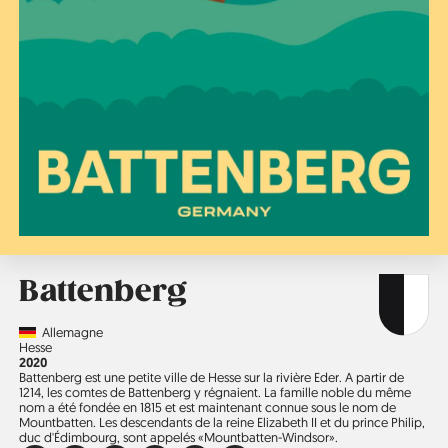
Battenberg
Country
Allemagne
Région
Hesse
Année
2020
Battenberg est une petite ville de Hesse sur la rivière Eder. A partir de
1214, les comtes de Battenberg y régnaient. La famille noble du même
nom a été fondée en 1815 et est maintenant connue sous le nom de
Mountbatten. Les descendants de la reine Elizabeth II et du prince Philip,
duc d'Édimbourg, sont appelés «Mountbatten-Windsor».