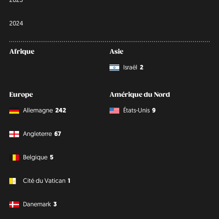
2024
Afrique
Asie
Israël
2
Europe
Amérique du Nord
Allemagne
242
États-Unis
9
Angleterre
67
Belgique
5
Cité du Vatican
1
Danemark
3