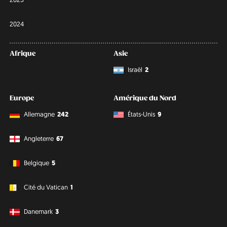
2024
Afrique
Asie
Israël
2
Europe
Amérique du Nord
Allemagne
242
États-Unis
9
Angleterre
67
Belgique
5
Cité du Vatican
1
Danemark
3