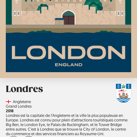
Londres
Country
Angleterre
Région
Grand Londres
Année
2018
Londres est la capitale de l’Angleterre et la ville la plus populeuse en
Europe. Londres est connu pour plein d’attractions touristiques comme
Big Ben, le London Eye, le Palais de Buckingham, et le Tower Bridge
entre autres. C’est à Londres que se trouve la City of London, le centre
du commerce et des services financiers au Royaume-Uni.