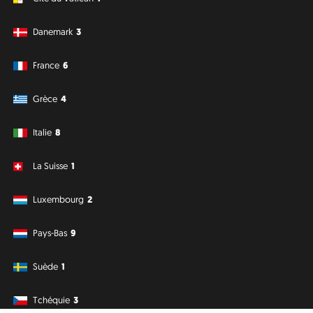
Danemark
3
France
6
Grèce
4
Italie
8
La Suisse
1
Luxembourg
2
Pays-Bas
9
Suède
1
Tchéquie
3