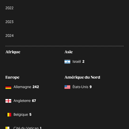
2022
2023
2024
Afrique
Asie
Israël
2
Europe
Amérique du Nord
Allemagne
242
États-Unis
9
Angleterre
67
Belgique
5
Cité du Vatican
1