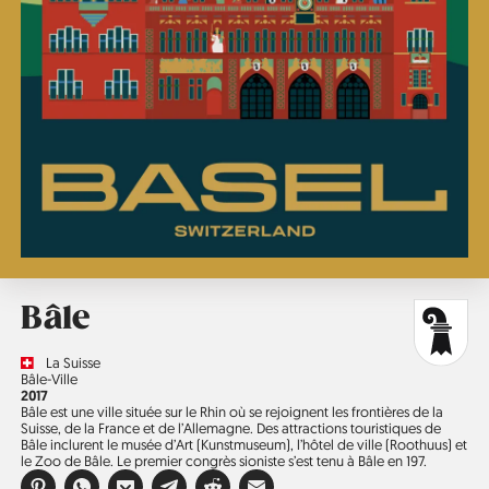
Bâle
Country
La Suisse
Région
Bâle-Ville
Année
2017
Bâle est une ville située sur le Rhin où se rejoignent les frontières de la
Suisse, de la France et de l’Allemagne. Des attractions touristiques de
Bâle inclurent le musée d’Art (Kunstmuseum), l’hôtel de ville (Roothuus) et
le Zoo de Bâle. Le premier congrès sioniste s’est tenu à Bâle en 197.