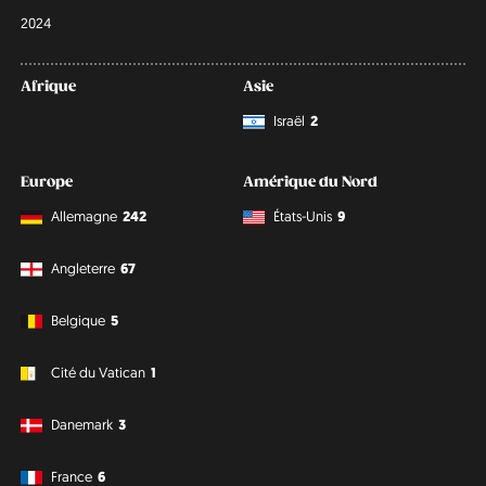
2024
Afrique
Asie
Israël
2
Europe
Amérique du Nord
Allemagne
242
États-Unis
9
Angleterre
67
Belgique
5
Cité du Vatican
1
Danemark
3
France
6