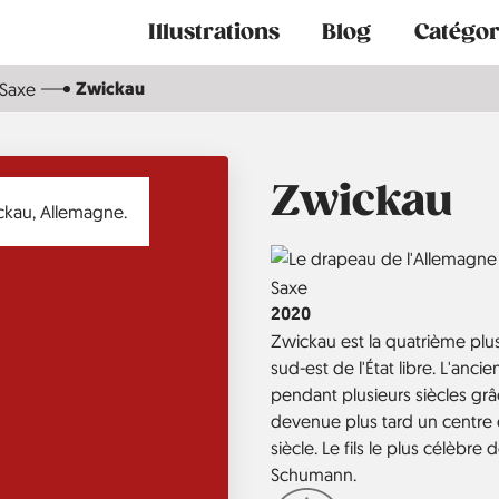
Main
Illustrations
Blog
Catégor
navigation
Zwickau
Saxe
Zwickau
Country
Région
Saxe
Année
2020
Zwickau est la quatrième plus
sud-est de l'État libre. L'anci
pendant plusieurs siècles gr
devenue plus tard un centre 
siècle. Le fils le plus célèbre
Schumann.