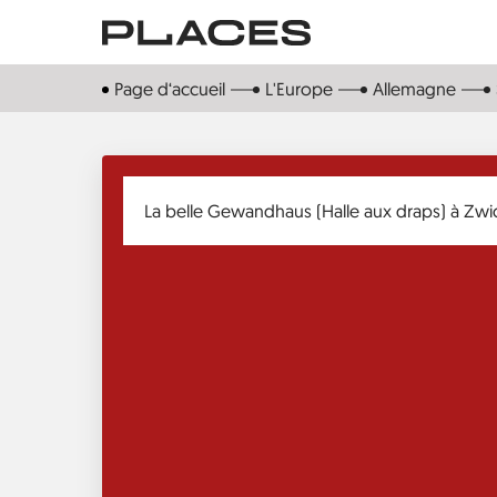
Aller
au
contenu
Page d‘accueil
L'Europe
Allemagne
principal