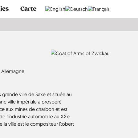
ies
Carte
Allemagne
 grande ville de Saxe et située au
enne ville impériale a prospéré
âce aux mines de charbon et est
de l'industrie automobile au XXe
 de la ville est le compositeur Robert