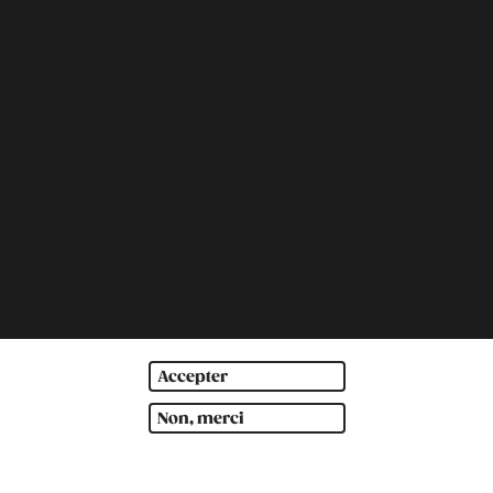
Accepter
Non, merci