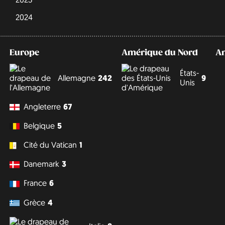
2024
Europe
Amérique du Nord
A
États-
Allemagne
242
9
Unis
Angleterre
67
Belgique
5
Cité du Vatican
1
Danemark
3
France
6
Grèce
4