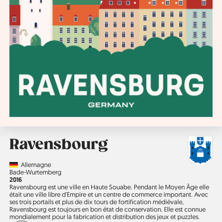
Ravensbourg
Country
Allemagne
Région
Bade-Wurtemberg
Année
2016
Ravensbourg est une ville en Haute Souabe. Pendant le Moyen Âge elle
était une ville libre d’Empire et un centre de commerce important. Avec
ses trois portails et plus de dix tours de fortification médiévale,
Ravensbourg est toujours en bon état de conservation. Elle est connue
mondialement pour la fabrication et distribution des jeux et puzzles.