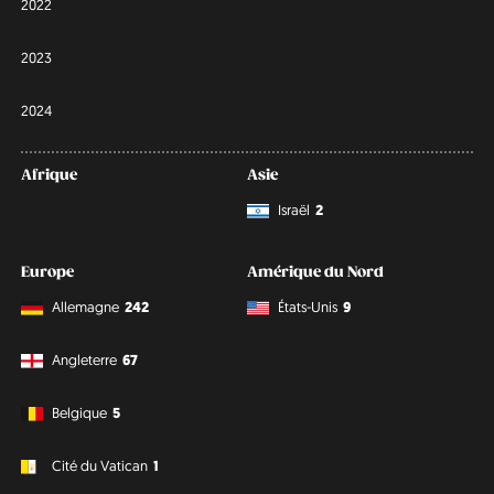
2022
2023
2024
Afrique
Asie
Israël
2
Europe
Amérique du Nord
Allemagne
242
États-Unis
9
Angleterre
67
Belgique
5
Cité du Vatican
1