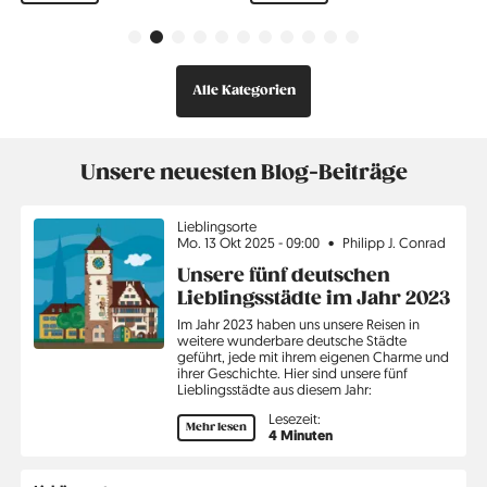
Vorherige
Weiter
Alle Kategorien
Unsere neuesten Blog-Beiträge
Thema
Lieblingsorte
Mo. 13 Okt 2025 - 09:00
Philipp J. Conrad
Unsere fünf deutschen
Lieblingsstädte im Jahr 2023
Im Jahr 2023 haben uns unsere Reisen in
weitere wunderbare deutsche Städte
geführt, jede mit ihrem eigenen Charme und
ihrer Geschichte. Hier sind unsere fünf
Lieblingsstädte aus diesem Jahr:
Lesezeit:
Mehr lesen
4 Minuten