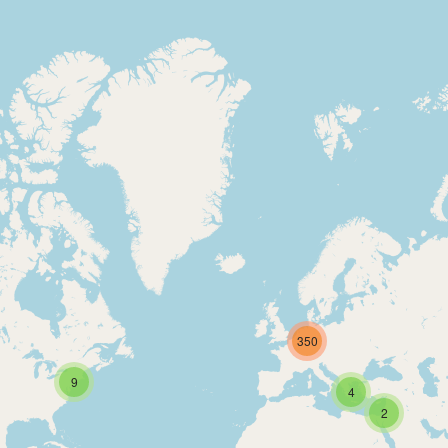
350
9
4
2