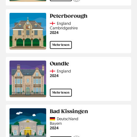
Peterborough
Country
England
Region
Cambridgeshire
Jahr
2024
Mehr lesen
Oundle
Country
England
Jahr
2024
Mehr lesen
Bad Kissingen
Country
Deutschland
Region
Bayern
Jahr
2024