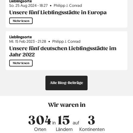
Lieblingsorte
So. 25 Aug 2024 - 18:27
Philipp J. Conrad
Unsere fünf Lieblingsstädte in Europa
Mehr lesen
Lieblingsorte
Mi. 15 Feb 2023 - 21:28
Philipp J. Conrad
Unsere fünf deutschen Lieblingsstädte im
Jahr 2022
Mehr lesen
Alle Blog-Beiträge
Wir waren in
304
15
3
in
auf
Orten
Ländern
Kontinenten