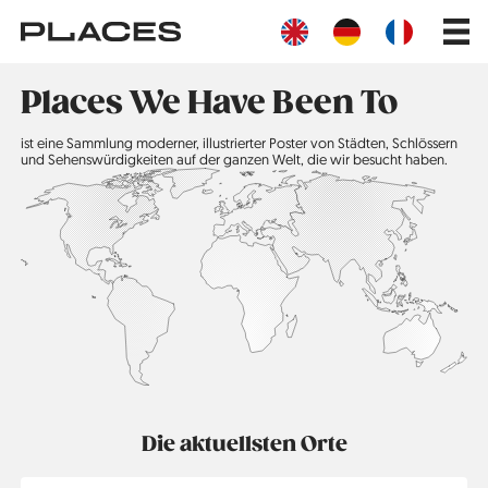
Direkt
Main
zum
navig
Inhalt
Places We Have Been To
ist eine Sammlung moderner, illustrierter Poster von Städten, Schlössern
und Sehenswürdigkeiten auf der ganzen Welt, die wir besucht haben.
Die aktuellsten Orte