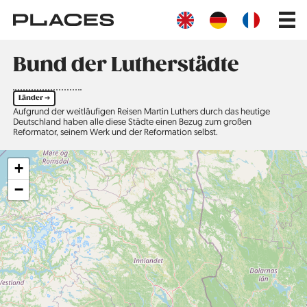
Direkt
Main
zum
navig
Inhalt
Bund der Lutherstädte
Länder ➔
Aufgrund der weitläufigen Reisen Martin Luthers durch das heutige
Deutschland haben alle diese Städte einen Bezug zum großen
Reformator, seinem Werk und der Reformation selbst.
+
−