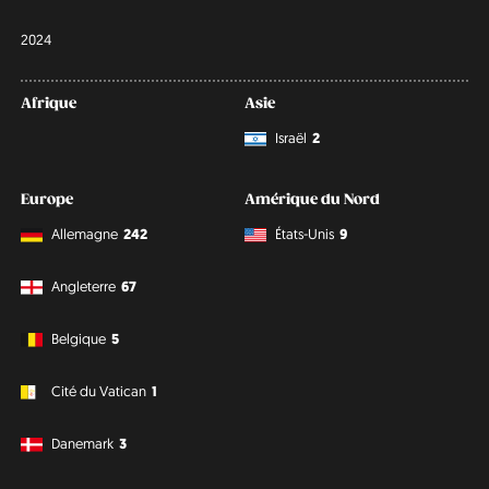
2024
Afrique
Asie
Israël
2
Europe
Amérique du Nord
Allemagne
242
États-Unis
9
Angleterre
67
Belgique
5
Cité du Vatican
1
Danemark
3