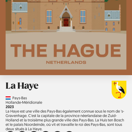
La Haye
Country
Pays-Bas
Région
Hollande-Méridionale
Année
2023
La Haye est une ville des Pays-Bas également connue sous le nom de 's-
Gravenhage. C'est la capitale de la province néerlandaise de Zuid-
Holland et la troisième plus grande ville des Pays-Bas. La Huis ten Bosch
et le palais Noordeinde, où vit et travaille le roi des Pays-Bas, sont tous
deux situés à La Haye.