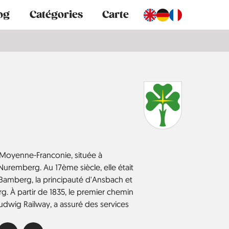
og
Catégories
Carte
e Moyenne-Franconie, située à
uremberg. Au 17ème siècle, elle était
 Bamberg, la principauté d'Ansbach et
rg. À partir de 1835, le premier chemin
Ludwig Railway, a assuré des services