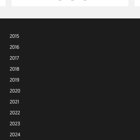
2015
2016
2017
2018
2019
2020
2021
2022
2023
2024