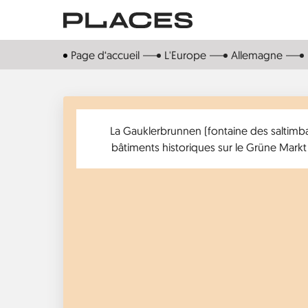
Aller
au
contenu
Page d‘accueil
L'Europe
Allemagne
principal