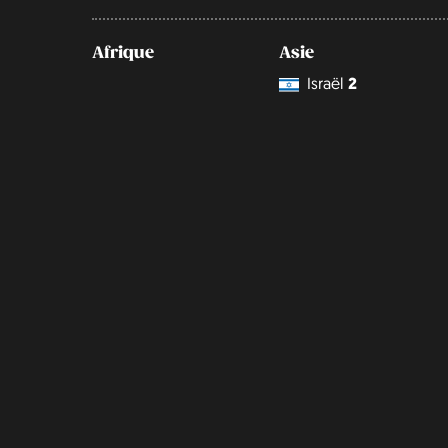
Afrique
Asie
Israël
2