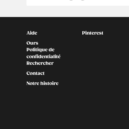
Kontakt
Social
Aide
Pinterest
Ours
Politique de
confidentialité
Rechercher
Contact
Notre histoire