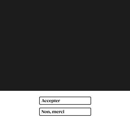
Accepter
Non, merci