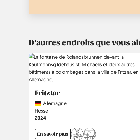
D'autres endroits que vous 
Fritzlar
Country
Allemagne
Région
Hesse
Année
2024
En savoir plus